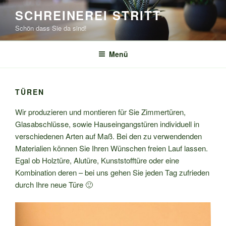
Zum
SCHREINEREI STRITT
Inhalt
Schön dass Sie da sind!
springen
Menü
TÜREN
Wir produzieren und montieren für Sie Zimmertüren,
Glasabschlüsse, sowie Hauseingangstüren individuell in
verschiedenen Arten auf Maß. Bei den zu verwendenden
Materialien können Sie Ihren Wünschen freien Lauf lassen.
Egal ob Holztüre, Alutüre, Kunststofftüre oder eine
Kombination deren – bei uns gehen Sie jeden Tag zufrieden
durch Ihre neue Türe 🙂